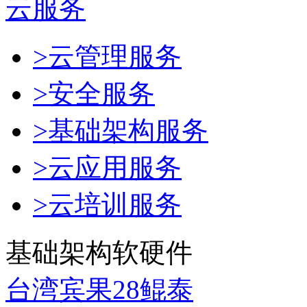
云服务
>云管理服务
>安全服务
>基础架构服务
>云应用服务
>云培训服务
基础架构软硬件
台湾宾果28鲲泰