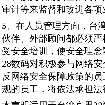
审计等来监督和改进各项
5、在人员管理方面
伙伴、外部顾问都必须严
受安全培训，使安全
28数码对积极参与网络安全
反网络安全保障政策的员工
规的员工，将依法承担