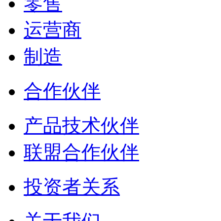
零售
运营商
制造
合作伙伴
产品技术伙伴
联盟合作伙伴
投资者关系