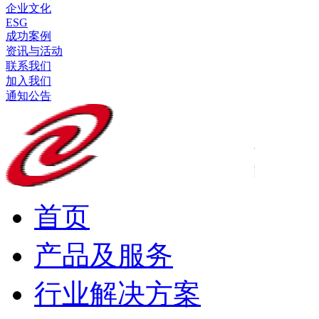
企业文化
ESG
成功案例
资讯与活动
联系我们
加入我们
通知公告
首页
产品及服务
行业解决方案