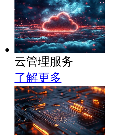
云管理服务
了解更多