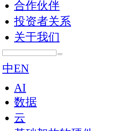
合作伙伴
投资者关系
关于我们
中
EN
AI
数据
云